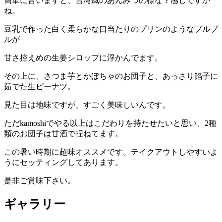
簡単に言いますと、台湾風のあんみつの様な？感じですか
ね。
豆乳で作った白く柔らかな口当たりのプリンのようなプルプ
ルが
甘さ控えめの生姜シロップに浮かんでます。
その上に、さつま芋とかぼちゃのお団子と、あっさり餡子に
茹でた生ピーナツ。
見た目は地味ですが、すごく美味しいんです。
ただkamoshiでやる以上はこだわりを持たせたいと思い、2種
類のお団子は甘酒で捏ねてます。
この暑い時期に超味オススメです。テイクアウトしやすいよ
うにセッティングしてあります。
是非ご賞味下さい。
ギャラリー