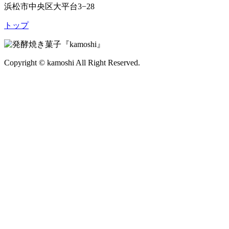
浜松市中央区大平台
3
−
28
ト
ッ
プ
Copyright © kamoshi All Right Reserved.