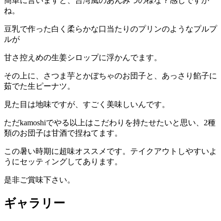
簡単に言いますと、台湾風のあんみつの様な？感じですか
ね。
豆乳で作った白く柔らかな口当たりのプリンのようなプルプ
ルが
甘さ控えめの生姜シロップに浮かんでます。
その上に、さつま芋とかぼちゃのお団子と、あっさり餡子に
茹でた生ピーナツ。
見た目は地味ですが、すごく美味しいんです。
ただkamoshiでやる以上はこだわりを持たせたいと思い、2種
類のお団子は甘酒で捏ねてます。
この暑い時期に超味オススメです。テイクアウトしやすいよ
うにセッティングしてあります。
是非ご賞味下さい。
ギャラリー