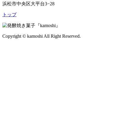
浜松市中央区大平台
3
−
28
ト
ッ
プ
Copyright © kamoshi All Right Reserved.